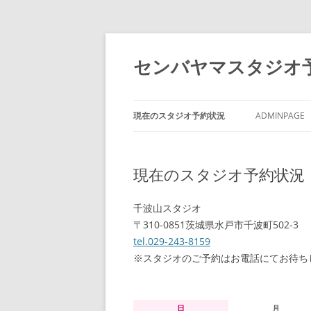
センバヤマスタジオ
現在のスタジオ予約状況
ADMINPAGE
現在のスタジオ予約状況
千波山スタジオ
〒310-0851茨城県水戸市千波町502-3
tel.029-243-8159
※スタジオのご予約はお電話にてお待ち
日
月