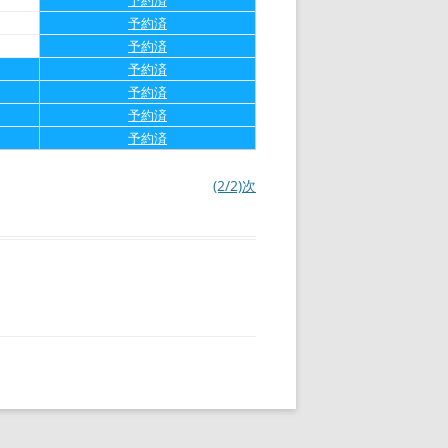
予約済
予約済
予約済
予約済
予約済
予約済
予約済
(2/2)次