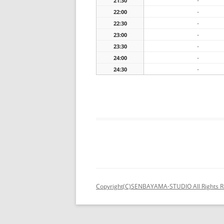
-
21:30
-
22:00
-
22:30
-
23:00
-
23:30
-
24:00
-
24:30
Copyright(C)SENBAYAMA-STUDIO All Rights R