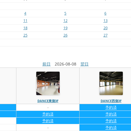
4
5
6
11
12
13
18
19
20
25
26
27
前日
2026-08-08
翌日
DANCE東側3F
DANCE西側3F
-
予約済
予約済
予約済
予約済
予約済
-
予約済