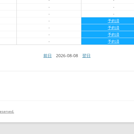
-
-
-
-
-
-
-
予約済
-
予約済
-
予約済
-
予約済
前日
2026-08-08
翌日
eserved.