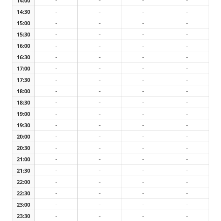
-
-
-
-
14:00
-
-
-
-
14:30
-
-
-
-
15:00
-
-
-
-
15:30
-
-
-
-
16:00
-
-
-
-
16:30
-
-
-
-
17:00
-
-
-
-
17:30
-
-
-
-
18:00
-
-
-
-
18:30
-
-
-
-
19:00
-
-
-
-
19:30
-
-
-
-
20:00
-
-
-
-
20:30
-
-
-
-
21:00
-
-
-
-
21:30
-
-
-
-
22:00
-
-
-
-
22:30
-
-
-
-
23:00
-
-
-
-
23:30