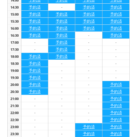
予約済
予約済
予約済
予約済
14:00
予約済
-
予約済
予約済
14:30
予約済
予約済
予約済
予約済
15:00
予約済
予約済
予約済
予約済
15:30
予約済
予約済
予約済
予約済
16:00
予約済
予約済
-
予約済
16:30
-
予約済
-
-
17:00
-
予約済
-
-
17:30
予約済
予約済
-
-
18:00
予約済
-
-
-
18:30
予約済
-
-
-
19:00
予約済
-
-
-
19:30
予約済
-
-
予約済
20:00
予約済
-
-
予約済
20:30
-
-
-
予約済
21:00
-
-
-
予約済
21:30
-
-
-
予約済
22:00
-
-
-
予約済
22:30
-
-
予約済
予約済
23:00
-
-
予約済
予約済
23:30