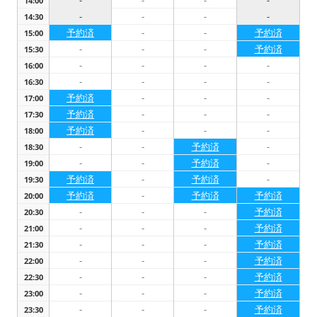
-
-
-
-
14:00
-
-
-
-
14:30
予約済
-
-
予約済
15:00
-
-
-
予約済
15:30
-
-
-
-
16:00
-
-
-
-
16:30
予約済
-
-
-
17:00
予約済
-
-
-
17:30
予約済
-
-
-
18:00
-
-
予約済
-
18:30
-
-
予約済
-
19:00
予約済
-
予約済
-
19:30
予約済
-
予約済
予約済
20:00
-
-
-
予約済
20:30
-
-
-
予約済
21:00
-
-
-
予約済
21:30
-
-
-
予約済
22:00
-
-
-
予約済
22:30
-
-
-
予約済
23:00
-
-
-
予約済
23:30