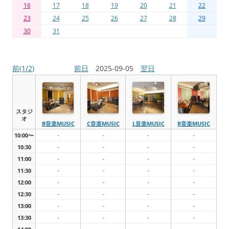
16
17
18
19
20
21
22
23
24
25
26
27
28
29
30
31
前(1/2)
前日
2025-09-05
翌日
スタジ
オ
B音楽MUSIC
C音楽MUSIC
L音楽MUSIC
R音楽MUSIC
-
-
-
-
10:00〜
-
-
-
-
10:30
-
-
-
-
11:00
-
-
-
-
11:30
-
-
-
-
12:00
-
-
-
-
12:30
-
-
-
-
13:00
-
-
-
-
13:30