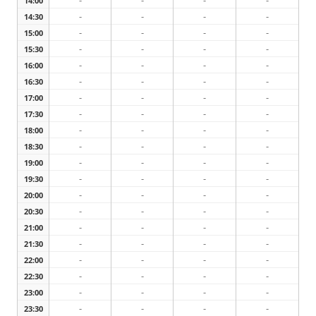
-
-
-
-
14:00
-
-
-
-
14:30
-
-
-
-
15:00
-
-
-
-
15:30
-
-
-
-
16:00
-
-
-
-
16:30
-
-
-
-
17:00
-
-
-
-
17:30
-
-
-
-
18:00
-
-
-
-
18:30
-
-
-
-
19:00
-
-
-
-
19:30
-
-
-
-
20:00
-
-
-
-
20:30
-
-
-
-
21:00
-
-
-
-
21:30
-
-
-
-
22:00
-
-
-
-
22:30
-
-
-
-
23:00
-
-
-
-
23:30