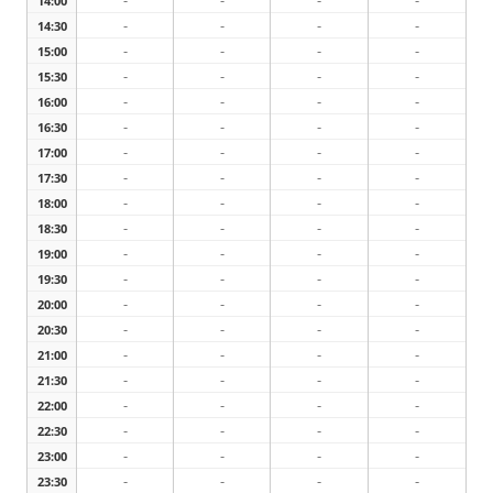
-
-
-
-
14:00
-
-
-
-
14:30
-
-
-
-
15:00
-
-
-
-
15:30
-
-
-
-
16:00
-
-
-
-
16:30
-
-
-
-
17:00
-
-
-
-
17:30
-
-
-
-
18:00
-
-
-
-
18:30
-
-
-
-
19:00
-
-
-
-
19:30
-
-
-
-
20:00
-
-
-
-
20:30
-
-
-
-
21:00
-
-
-
-
21:30
-
-
-
-
22:00
-
-
-
-
22:30
-
-
-
-
23:00
-
-
-
-
23:30