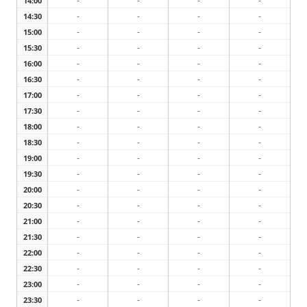
-
-
-
-
14:00
-
-
-
-
14:30
-
-
-
-
15:00
-
-
-
-
15:30
-
-
-
-
16:00
-
-
-
-
16:30
-
-
-
-
17:00
-
-
-
-
17:30
-
-
-
-
18:00
-
-
-
-
18:30
-
-
-
-
19:00
-
-
-
-
19:30
-
-
-
-
20:00
-
-
-
-
20:30
-
-
-
-
21:00
-
-
-
-
21:30
-
-
-
-
22:00
-
-
-
-
22:30
-
-
-
-
23:00
-
-
-
-
23:30