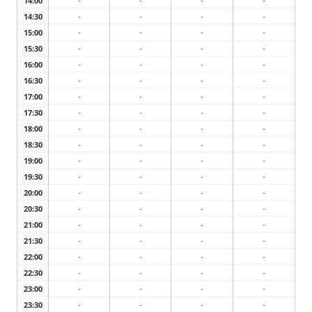
-
-
-
-
14:00
-
-
-
-
14:30
-
-
-
-
15:00
-
-
-
-
15:30
-
-
-
-
16:00
-
-
-
-
16:30
-
-
-
-
17:00
-
-
-
-
17:30
-
-
-
-
18:00
-
-
-
-
18:30
-
-
-
-
19:00
-
-
-
-
19:30
-
-
-
-
20:00
-
-
-
-
20:30
-
-
-
-
21:00
-
-
-
-
21:30
-
-
-
-
22:00
-
-
-
-
22:30
-
-
-
-
23:00
-
-
-
-
23:30