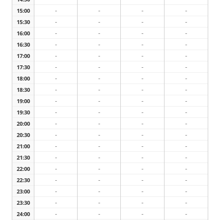
-
-
-
-
15:00
-
-
-
-
15:30
-
-
-
-
16:00
-
-
-
-
16:30
-
-
-
-
17:00
-
-
-
-
17:30
-
-
-
-
18:00
-
-
-
-
18:30
-
-
-
-
19:00
-
-
-
-
19:30
-
-
-
-
20:00
-
-
-
-
20:30
-
-
-
-
21:00
-
-
-
-
21:30
-
-
-
-
22:00
-
-
-
-
22:30
-
-
-
-
23:00
-
-
-
-
23:30
-
-
-
-
24:00