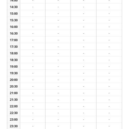
-
-
-
-
14:00
-
-
-
-
14:30
-
-
-
-
15:00
-
-
-
-
15:30
-
-
-
-
16:00
-
-
-
-
16:30
-
-
-
-
17:00
-
-
-
-
17:30
-
-
-
-
18:00
-
-
-
-
18:30
-
-
-
-
19:00
-
-
-
-
19:30
-
-
-
-
20:00
-
-
-
-
20:30
-
-
-
-
21:00
-
-
-
-
21:30
-
-
-
-
22:00
-
-
-
-
22:30
-
-
-
-
23:00
-
-
-
-
23:30