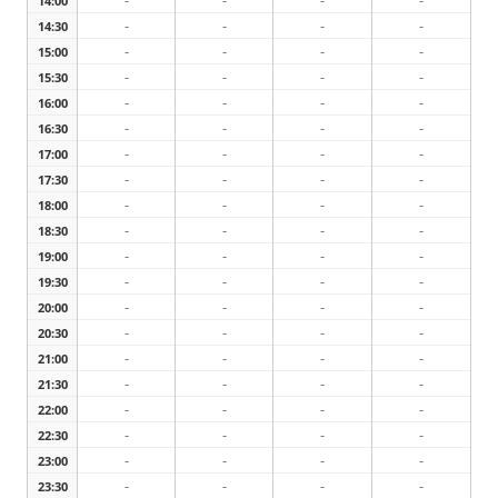
-
-
-
-
14:00
-
-
-
-
14:30
-
-
-
-
15:00
-
-
-
-
15:30
-
-
-
-
16:00
-
-
-
-
16:30
-
-
-
-
17:00
-
-
-
-
17:30
-
-
-
-
18:00
-
-
-
-
18:30
-
-
-
-
19:00
-
-
-
-
19:30
-
-
-
-
20:00
-
-
-
-
20:30
-
-
-
-
21:00
-
-
-
-
21:30
-
-
-
-
22:00
-
-
-
-
22:30
-
-
-
-
23:00
-
-
-
-
23:30