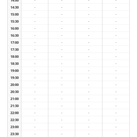
-
-
-
-
14:00
-
-
-
-
14:30
-
-
-
-
15:00
-
-
-
-
15:30
-
-
-
-
16:00
-
-
-
-
16:30
-
-
-
-
17:00
-
-
-
-
17:30
-
-
-
-
18:00
-
-
-
-
18:30
-
-
-
-
19:00
-
-
-
-
19:30
-
-
-
-
20:00
-
-
-
-
20:30
-
-
-
-
21:00
-
-
-
-
21:30
-
-
-
-
22:00
-
-
-
-
22:30
-
-
-
-
23:00
-
-
-
-
23:30