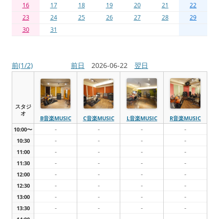
16
17
18
19
20
21
22
23
24
25
26
27
28
29
30
31
前(1/2)
前日
2026-06-22
翌日
スタジ
オ
B音楽MUSIC
C音楽MUSIC
L音楽MUSIC
R音楽MUSIC
-
-
-
-
10:00〜
-
-
-
-
10:30
-
-
-
-
11:00
-
-
-
-
11:30
-
-
-
-
12:00
-
-
-
-
12:30
-
-
-
-
13:00
-
-
-
-
13:30