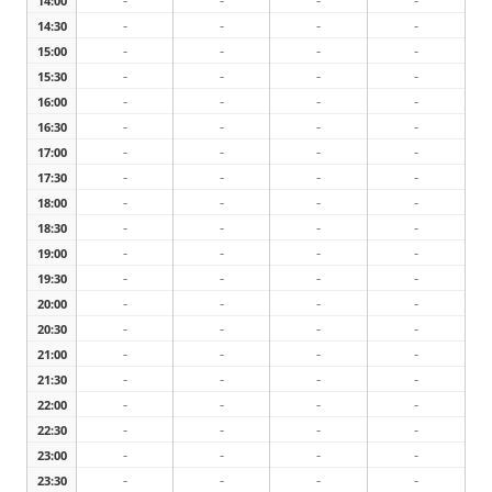
-
-
-
-
14:00
-
-
-
-
14:30
-
-
-
-
15:00
-
-
-
-
15:30
-
-
-
-
16:00
-
-
-
-
16:30
-
-
-
-
17:00
-
-
-
-
17:30
-
-
-
-
18:00
-
-
-
-
18:30
-
-
-
-
19:00
-
-
-
-
19:30
-
-
-
-
20:00
-
-
-
-
20:30
-
-
-
-
21:00
-
-
-
-
21:30
-
-
-
-
22:00
-
-
-
-
22:30
-
-
-
-
23:00
-
-
-
-
23:30