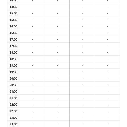
-
-
-
-
14:00
-
-
-
-
14:30
-
-
-
-
15:00
-
-
-
-
15:30
-
-
-
-
16:00
-
-
-
-
16:30
-
-
-
-
17:00
-
-
-
-
17:30
-
-
-
-
18:00
-
-
-
-
18:30
-
-
-
-
19:00
-
-
-
-
19:30
-
-
-
-
20:00
-
-
-
-
20:30
-
-
-
-
21:00
-
-
-
-
21:30
-
-
-
-
22:00
-
-
-
-
22:30
-
-
-
-
23:00
-
-
-
-
23:30