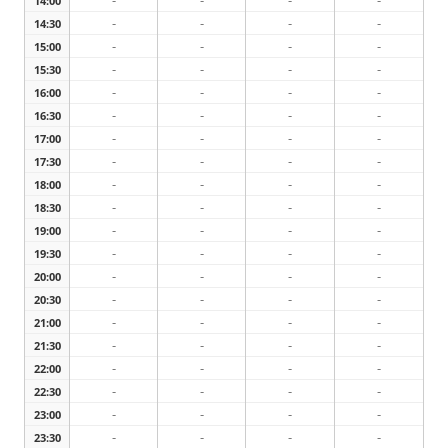
-
-
-
-
14:00
-
-
-
-
14:30
-
-
-
-
15:00
-
-
-
-
15:30
-
-
-
-
16:00
-
-
-
-
16:30
-
-
-
-
17:00
-
-
-
-
17:30
-
-
-
-
18:00
-
-
-
-
18:30
-
-
-
-
19:00
-
-
-
-
19:30
-
-
-
-
20:00
-
-
-
-
20:30
-
-
-
-
21:00
-
-
-
-
21:30
-
-
-
-
22:00
-
-
-
-
22:30
-
-
-
-
23:00
-
-
-
-
23:30