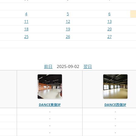
4
5
6
11
12
13
18
19
20
25
26
27
前日
2025-09-02
翌日
DANCE東側3F
DANCE西側3F
-
-
-
-
-
-
-
-