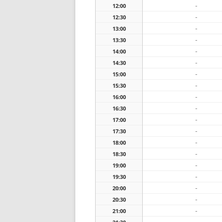
-
12:00
-
12:30
-
13:00
-
13:30
-
14:00
-
14:30
-
15:00
-
15:30
-
16:00
-
16:30
-
17:00
-
17:30
-
18:00
-
18:30
-
19:00
-
19:30
-
20:00
-
20:30
-
21:00