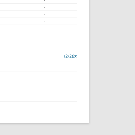
-
-
-
-
-
-
-
(2/2)次