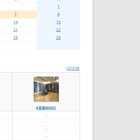
1
7
8
14
15
21
22
28
29
(2/2)次
A音楽MUSIC
-
-
-
-