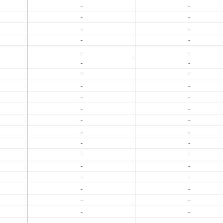
-
-
-
-
-
-
-
-
-
-
-
-
-
-
-
-
-
-
-
-
-
-
-
-
-
-
-
-
-
-
-
-
-
-
-
-
-
-