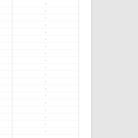
-
-
-
-
-
-
-
-
-
-
-
-
-
-
-
-
-
-
-