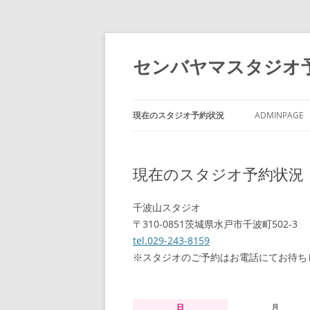
センバヤマスタジオ
現在のスタジオ予約状況
ADMINPAGE
現在のスタジオ予約状況
千波山スタジオ
〒310-0851茨城県水戸市千波町502-3
tel.029-243-8159
※スタジオのご予約はお電話にてお待ち
日
月