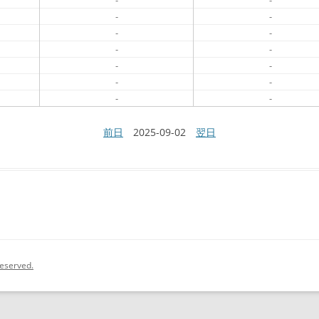
-
-
-
-
-
-
-
-
-
-
-
-
-
-
前日
2025-09-02
翌日
eserved.