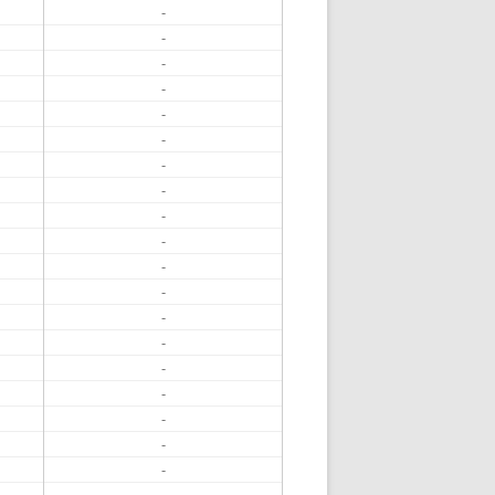
-
-
-
-
-
-
-
-
-
-
-
-
-
-
-
-
-
-
-