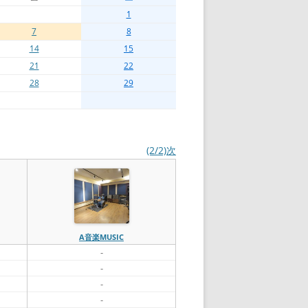
1
7
8
14
15
21
22
28
29
(2/2)次
A音楽MUSIC
-
-
-
-