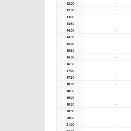
-
12:00
-
12:30
-
13:00
-
13:30
-
14:00
-
14:30
-
15:00
-
15:30
-
16:00
-
16:30
-
17:00
-
17:30
-
18:00
-
18:30
-
19:00
-
19:30
-
20:00
-
20:30
-
21:00