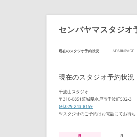
センバヤマスタジオ
現在のスタジオ予約状況
ADMINPAGE
現在のスタジオ予約状況
千波山スタジオ
〒310-0851茨城県水戸市千波町502-3
tel.029-243-8159
※スタジオのご予約はお電話にてお待ち
日
月