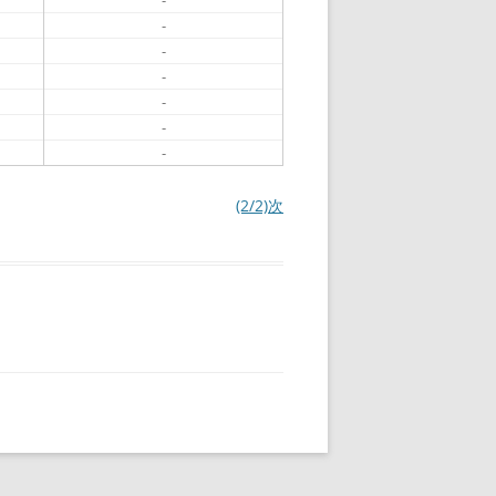
-
-
-
-
-
-
-
(2/2)次