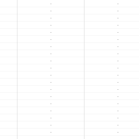
-
-
-
-
-
-
-
-
-
-
-
-
-
-
-
-
-
-
-
-
-
-
-
-
-
-
-
-
-
-
-
-
-
-
-
-
-
-