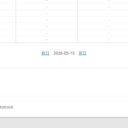
-
-
-
-
-
-
-
-
-
-
-
-
-
-
前日
2026-05-15
翌日
eserved.