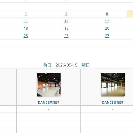
4
5
6
11
12
13
18
19
20
25
26
27
前日
2026-05-15
翌日
DANCE東側3F
DANCE西側3F
-
-
-
-
-
-
-
-