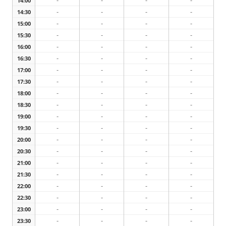
-
-
-
-
14:00
-
-
-
-
14:30
-
-
-
-
15:00
-
-
-
-
15:30
-
-
-
-
16:00
-
-
-
-
16:30
-
-
-
-
17:00
-
-
-
-
17:30
-
-
-
-
18:00
-
-
-
-
18:30
-
-
-
-
19:00
-
-
-
-
19:30
-
-
-
-
20:00
-
-
-
-
20:30
-
-
-
-
21:00
-
-
-
-
21:30
-
-
-
-
22:00
-
-
-
-
22:30
-
-
-
-
23:00
-
-
-
-
23:30