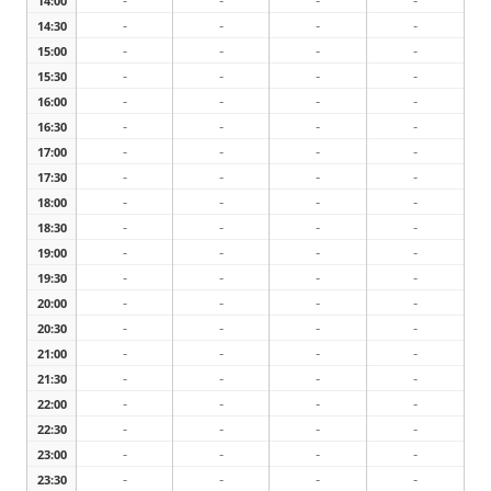
-
-
-
-
14:00
-
-
-
-
14:30
-
-
-
-
15:00
-
-
-
-
15:30
-
-
-
-
16:00
-
-
-
-
16:30
-
-
-
-
17:00
-
-
-
-
17:30
-
-
-
-
18:00
-
-
-
-
18:30
-
-
-
-
19:00
-
-
-
-
19:30
-
-
-
-
20:00
-
-
-
-
20:30
-
-
-
-
21:00
-
-
-
-
21:30
-
-
-
-
22:00
-
-
-
-
22:30
-
-
-
-
23:00
-
-
-
-
23:30